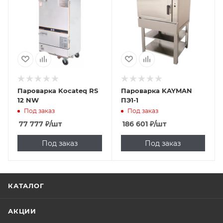
Пароварка Kocateq RS
Пароварка KAYMAN
12 NW
ПЭ1-1
Под заказ
Под заказ
77 777
₽
/шт
186 601
₽
/шт
Под заказ
Под заказ
КАТАЛОГ
АКЦИИ