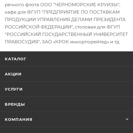
речного флота ООО "ЧЕРНОМОРСКИЕ КРУИЗЫ",
кафе для ФГУП "ПРЕДПРИЯТИЕ ПО ПОСТАВКАМ
ПРОДУКЦИИ УПРАВЛЕНИЯ ДЕЛАМИ ПРЕЗИДЕНТА
РОССИЙСКОЙ ФЕДЕРАЦИИ", столовая для ФГУП
"РОССИЙСКИЙ ГОСУДАРСТВЕННЫЙ УНИВЕРСИТЕТ
ПРАВОСУДИЯ", ЗАО «КРОК инкорпорейтед» и тд
КАТАЛОГ
АКЦИИ
УСЛУГИ
БРЕНДЫ
КОМПАНИЯ