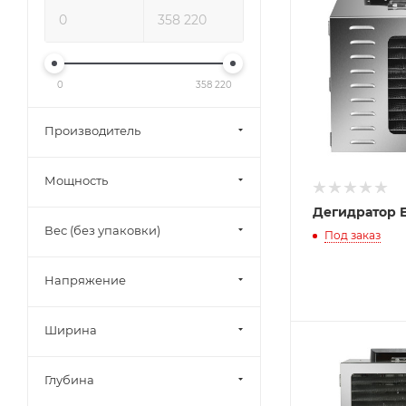
0
358 220
Производитель
Мощность
Дегидратор E
Вес (без упаковки)
Под заказ
Напряжение
Ширина
Глубина