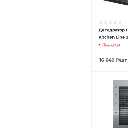
Дегидратор 
Kitchen Line 
Под заказ
16 640
₽
/шт