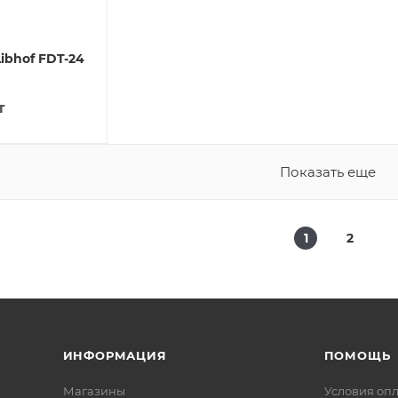
ibhof FDT-24
т
Показать еще
1
2
ИНФОРМАЦИЯ
ПОМОЩЬ
Магазины
Условия оп