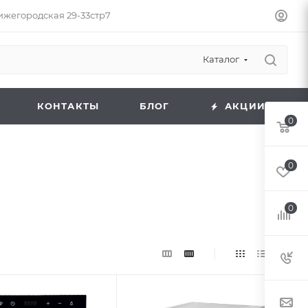
Нижегородская 29-33стр7
Каталог
КОНТАКТЫ
БЛОГ
АКЦИИ
0
0
0