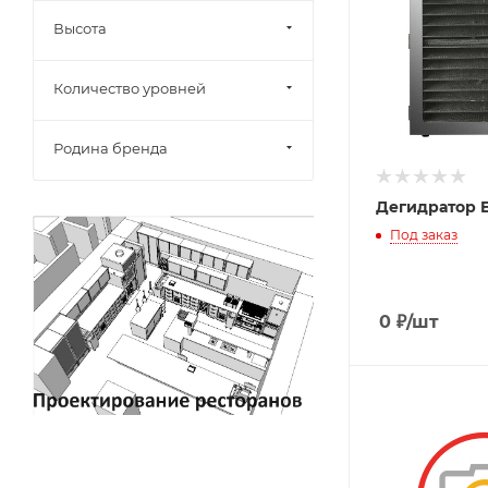
Высота
Количество уровней
Родина бренда
Дегидратор E
Под заказ
0
₽
/шт