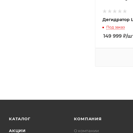
Дегидратор L
Под заказ
149 999
₽
/ш
КАТАЛОГ
КОМПАНИЯ
АКЦИИ
О компании