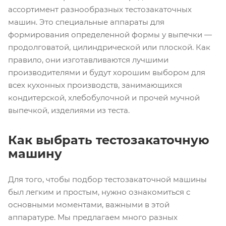
ассортимент разнообразных тестозакаточных
машин. Это специальные аппараты для
формирования определенной формы у выпечки —
продолговатой, цилиндрической или плоской. Как
правило, они изготавливаются лучшими
производителями и будут хорошим выбором для
всех кухонных производств, занимающихся
кондитерской, хлебобулочной и прочей мучной
выпечкой, изделиями из теста.
Как выбрать тестозакаточную
машину
Для того, чтобы подбор тестозакаточной машины
был легким и простым, нужно ознакомиться с
основными моментами, важными в этой
аппаратуре. Мы предлагаем много разных