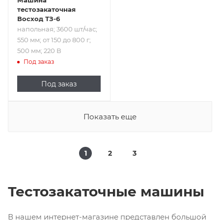
тестозакаточная
Восход ТЗ-6
напольная; 3600 шт/час;
550 мм; от 150 до 800 г;
500 мм; 220 В
Под заказ
Под заказ
Показать еще
1
2
3
Тестозакаточные машины
В нашем интернет-магазине представлен большой