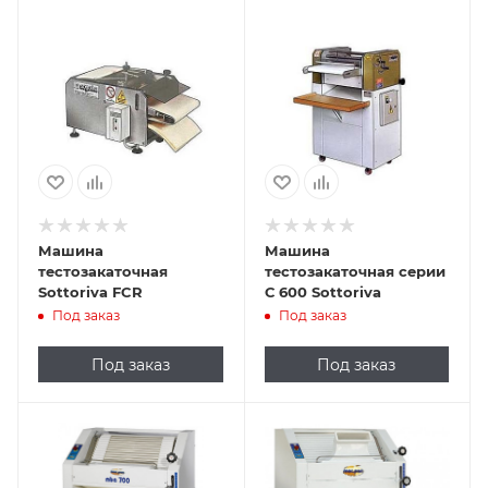
Машина
Машина
тестозакаточная
тестозакаточная серии
Sottoriva FCR
С 600 Sottoriva
Под заказ
Под заказ
Под заказ
Под заказ
Подпись к товару
Подпись к товару
напольная; 1500
напольная; 1500
шт/час; от 50 до
шт/час; от 50 до