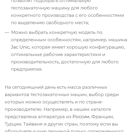
позволит подобрать оптимальную
тестозакаточную машину для любого
конкретного производства с его особенностями
по выделению свободного места;
Можно выбрать конкретную модель по
определенным особенностям, например, машина
Jac Unic
, которая имеет хорошую конфигурацию,
оптимальные рабочие характеристики и
производительность, достаточную для любого
предприятия.
На сегодняшний день есть масса различных
вариантов тестозакаточных машин, выбор среди
которых можно осуществлять и по стране-
производителю. Например, в нашем каталоге
представлена аппаратура из
России
, Франции,
Турции, Тайваня и других стран, поэтому если вы
оборудуете кухню техникой только определенного