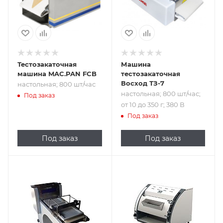
Тестозакаточная
Машина
машина MAC.PAN FCB
тестозакаточная
Восход ТЗ-7
настольная; 800 шт/час
настольная; 800 шт/час;
Под заказ
от 10 до 350 г; 380 В
Под заказ
Под заказ
Под заказ