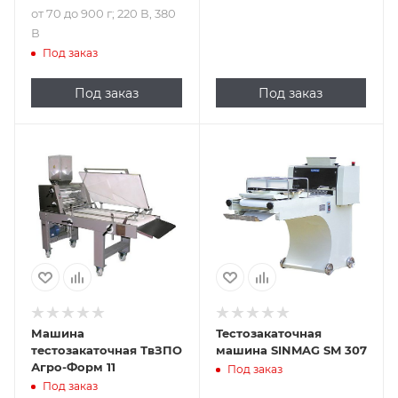
от 70 до 900 г; 220 В, 380
В
Под заказ
Под заказ
Под заказ
Машина
Тестозакаточная
тестозакаточная ТвЗПО
машина SINMAG SM 307
Агро-Форм 11
Под заказ
Под заказ