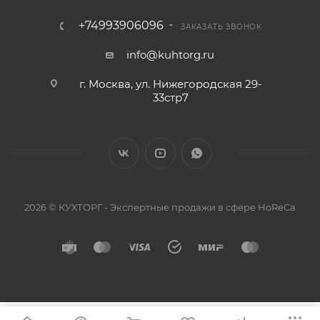
+74993906096
ЗАКАЗАТЬ ЗВОНОК
info@kuhtorg.ru
г. Москва, ул. Нижегородская 29-
33стр7
2026 © КУХТОРГ - Экспертные продажи в сфере HoReCa