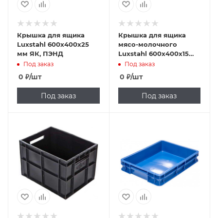
Крышка для ящика
Крышка для ящика
Luxstahl 600х400х25
мясо-молочного
мм ЯК, ПЭНД
Luxstahl 600х400х15
мм
Под заказ
Под заказ
0
₽
/шт
0
₽
/шт
Под заказ
Под заказ