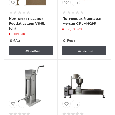
Комплект насадок
Пончиковый аппарат
Foodatlas для VS-5L
Mersan CPLM-9295
(ch)
Под заказ
Под заказ
0
₽
/шт
0
₽
/шт
Под заказ
Под заказ