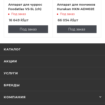
Аппарат для чуррос
Аппарат для пончиков
Foodatlas VS-5L (ch)
Hurakan HKN-ADM02E
Под заказ
Под заказ
16 649
₽
/шт
66 054
₽
/шт
Под заказ
Под заказ
КАТАЛОГ
АКЦИИ
УСЛУГИ
БРЕНДЫ
КОМПАНИЯ