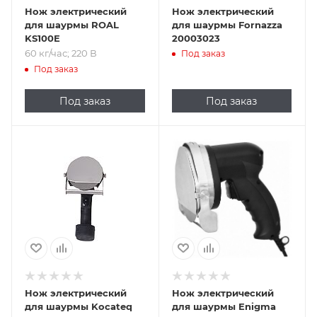
Нож электрический
Нож электрический
для шаурмы ROAL
для шаурмы Fornazza
KS100E
20003023
60 кг/час; 220 В
Под заказ
Под заказ
Под заказ
Под заказ
Нож электрический
Нож электрический
для шаурмы Kocateq
для шаурмы Enigma