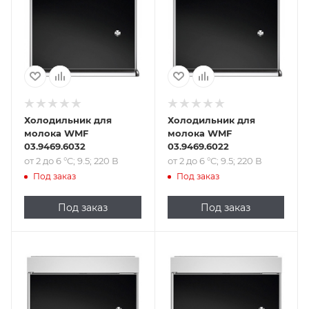
220 В
220 В
Холодильник для
Холодильник для
молока WMF
молока WMF
03.9469.6032
03.9469.6022
от 2 до 6 °C; 9.5; 220 В
от 2 до 6 °C; 9.5; 220 В
Под заказ
Под заказ
Под заказ
Под заказ
Подпись к товару
Подпись к товару
от 2 до 6 °C; 9.5;
от 2 до 6 °C; 9.5;
220 В
220 В