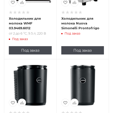
Холодильник для
Холодильник для
молока WMF
молока Nuova
03.9469.6012
Simonelli Prontofrigo
от 2 до 6 °C; 9.5 л; 220 В
Под заказ
Под заказ
Под заказ
Под заказ
Подпись к товару
Подпись к товару
4 °C; 2.5 л; 220 В
4 °C; 1.1 л; 220 В