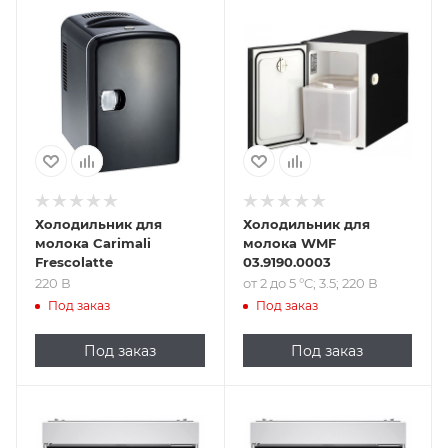
Подпись к товару
Подпись к товару
220 В
от 2 до 5 °C; 3.5;
220 В
Холодильник для
Холодильник для
молока Carimali
молока WMF
Frescolatte
03.9190.0003
220 В
от 2 до 5 °C; 3.5; 220 В
Под заказ
Под заказ
Под заказ
Под заказ
Подпись к товару
Подпись к товару
от 2 до 6 °C; 9.5;
от 2 до 6 °C; 9.5;