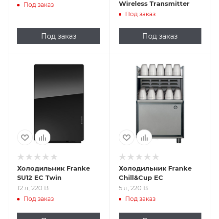
Wireless Transmitter
Под заказ
Под заказ
Под заказ
Под заказ
Подпись к товару
Подпись к товару
12 л; 220 В
5 л; 220 В
Холодильник Franke
Холодильник Franke
SU12 EC Twin
Chill&Cup EC
12 л; 220 В
5 л; 220 В
Под заказ
Под заказ