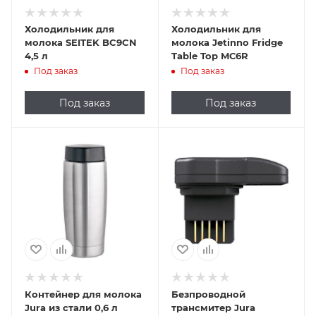
Холодильник для
Холодильник для
молока SEITEK BC9CN
молока Jetinno Fridge
4,5 л
Table Top MС6R
Под заказ
Под заказ
Под заказ
Под заказ
Контейнер для молока
Безпроводной
Jura из стали 0,6 л
трансмитер Jura