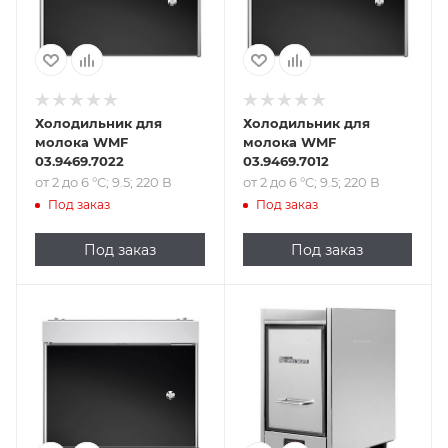
Холодильник для
Холодильник для
молока WMF
молока WMF
03.9469.7022
03.9469.7012
от 2 до 6 °C; 9.5; 220 В
от 2 до 6 °C; 9.5; 220 В
Под заказ
Под заказ
Под заказ
Под заказ
Подпись к товару
от 2 до 6 °C; 9.5 л;
220 В