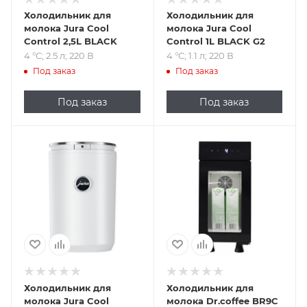
Холодильник для
Холодильник для
молока Jura Cool
молока Jura Cool
Control 2,5L BLACK
Control 1L BLACK G2
4 °C; 2.5 л; 220 В
4 °C; 1.1 л; 220 В
Под заказ
Под заказ
Под заказ
Под заказ
Подпись к товару
Подпись к товару
4 °C; 220 В
от -1 до 5 °C; 4; 220
В
Холодильник для
Холодильник для
молока Jura Cool
молока Dr.coffee BR9C