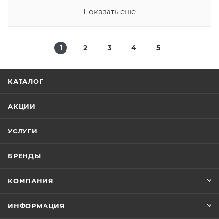
Показать еще
1
2
3
4
5
КАТАЛОГ
АКЦИИ
УСЛУГИ
БРЕНДЫ
КОМПАНИЯ
ИНФОРМАЦИЯ