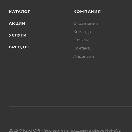
КАТАЛОГ
КОМПАНИЯ
АКЦИИ
О компании
Команда
УСЛУГИ
Отзывы
БРЕНДЫ
Контакты
Лицензии
2026 © КУХТОРГ - Экспертные продажи в сфере HoReCa