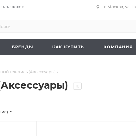
г. Москва, ул. 
АЗАТЬ ЗВОНОК
БРЕНДЫ
КАК КУПИТЬ
КОМПАНИЯ
ный текстиль (Аксессуары)
(Аксессуары)
10
ние)