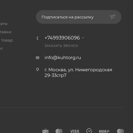
Подписаться на рассылку
латы
тавки
+74993906096
 товар
ЗАКАЗАТЬ ЗВОНОК
ет
info@kuhtorg.ru
г. Москва, ул. Нижегородская
29-33стр7