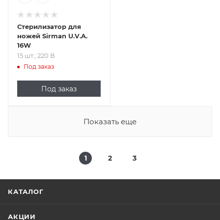
Стерилизатор для
ножей Sirman U.V.A.
16W
15 шт.; 220 В
Под заказ
Под заказ
Показать еще
1
2
3
КАТАЛОГ
АКЦИИ