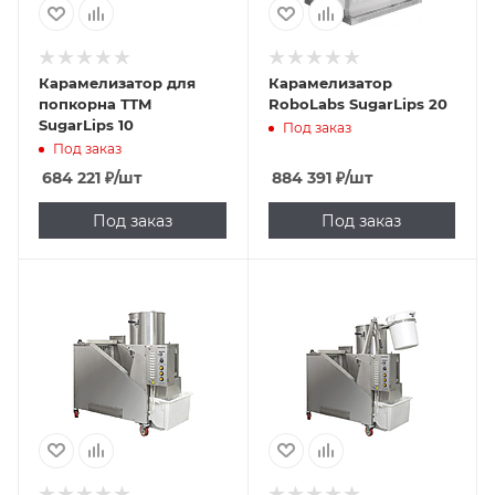
Карамелизатор для
Карамелизатор
попкорна ТТМ
RoboLabs SugarLips 20
SugarLips 10
Под заказ
Под заказ
684 221
₽
/шт
884 391
₽
/шт
Под заказ
Под заказ