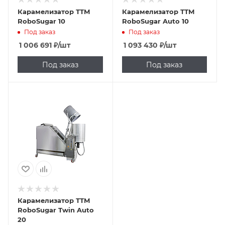
Карамелизатор ТТМ
Карамелизатор ТТМ
RoboSugar 10
RoboSugar Auto 10
Под заказ
Под заказ
1 006 691
₽
/шт
1 093 430
₽
/шт
Под заказ
Под заказ
Карамелизатор ТТМ
RoboSugar Twin Auto
20