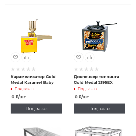
Карамелизатор Gold
Диспенсер топпинга
Medal Karamel Baby
Gold Medal 2195EX
Под заказ
Под заказ
0
₽
/шт
0
₽
/шт
Под заказ
Под заказ