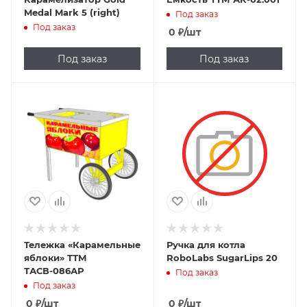
Medal Mark 5 (right)
Под заказ
Под заказ
0
₽
/шт
Под заказ
Под заказ
Тележка «Карамельные
Ручка для котла
яблоки» ТТМ
RoboLabs SugarLips 20
ТАСВ-086АР
Под заказ
Под заказ
0
₽
/шт
0
₽
/шт