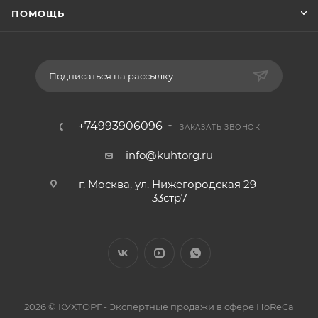
ПОМОЩЬ
Подписаться на рассылку
+74993906096
ЗАКАЗАТЬ ЗВОНОК
info@kuhtorg.ru
г. Москва, ул. Нижегородская 29-
33стр7
2026 © КУХТОРГ - Экспертные продажи в сфере HoReCa