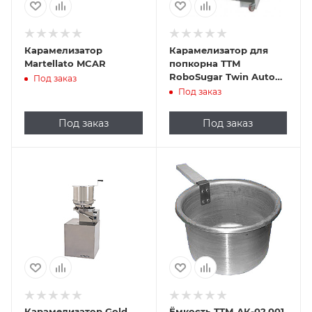
Карамелизатор
Карамелизатор для
Martellato MCAR
попкорна ТТМ
RoboSugar Twin Auto
Под заказ
20
Под заказ
Под заказ
Под заказ
Карамелизатор Gold
Ёмкость ТТМ АК-02.001