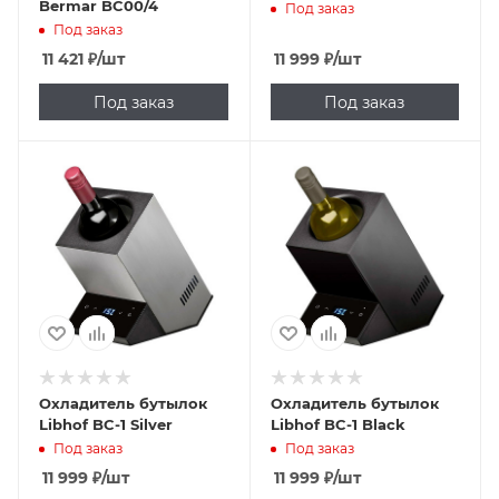
Bermar BC00/4
Под заказ
Под заказ
11 421
₽
/шт
11 999
₽
/шт
Под заказ
Под заказ
Охладитель бутылок
Охладитель бутылок
Libhof BC-1 Silver
Libhof BC-1 Black
Под заказ
Под заказ
11 999
₽
/шт
11 999
₽
/шт