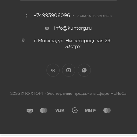
+74993906096
ЗАКАЗАТЬ ЗВОНОК
info@kuhtorg.ru
г. Москва, ул. Нижегородская 29-
33стр7
2026 © КУХТОРГ - Экспертные продажи в сфере HoReCa