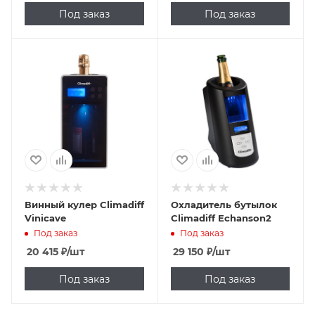
Под заказ
Под заказ
Винный кулер Climadiff
Охладитель бутылок
Vinicave
Climadiff Echanson2
Под заказ
Под заказ
20 415
₽
/шт
29 150
₽
/шт
Под заказ
Под заказ