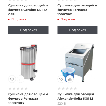
Сушилка для овощей и
Сушилка для овощей и
фруктов Gemlux GL-FD-
фруктов Fornazza
05R
10007001
Под заказ
Под заказ
Под заказ
Под заказ
Подпись к товару
220 В
Сушилка для овощей и
Сушилка для овощей
фруктов Fornazza
AlexanderSolia SGS 1.1
10007003
220 В