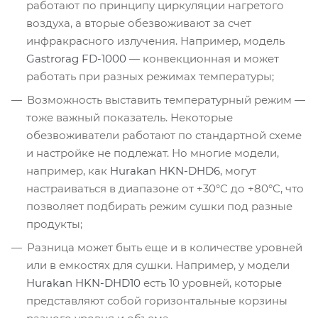
работают по принципу циркуляции нагретого
воздуха, а вторые обезвоживают за счет
инфракрасного излучения. Например, модель
Gastrorag FD-1000
— конвекционная и может
работать при разных режимах температуры;
Возможность выставить температурный режим —
тоже важный показатель. Некоторые
обезвоживатели работают по стандартной схеме
и настройке не подлежат. Но многие модели,
например, как
Hurakan HKN-DHD6
, могут
настраиваться в диапазоне от +30°C до +80°C, что
позволяет подбирать режим сушки под разные
продукты;
Разница может быть еще и в количестве уровней
или в емкостях для сушки. Например, у модели
Hurakan HKN-DHD10
есть 10 уровней, которые
представляют собой горизонтальные корзины