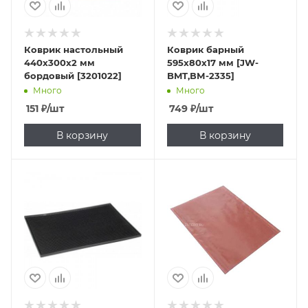
Коврик настольный
Коврик барный
440х300х2 мм
595х80х17 мм [JW-
бордовый [3201022]
BMT,ВМ-2335]
Много
Много
151
₽
/шт
749
₽
/шт
В корзину
В корзину