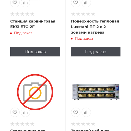
Станция карвинговая
Поверхность тепловая
EKSI ETC-2F
Luxstahl ПТ-2 с 2
зонами нагрева
Под заказ
Под заказ
Под заказ
Под заказ
Столешница для
Тепловой кабинет