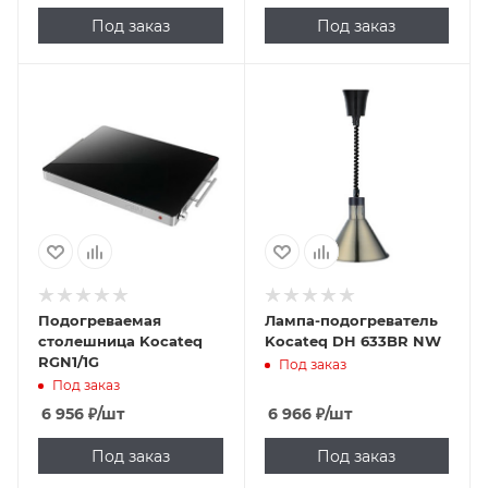
Под заказ
Под заказ
Подогреваемая
Лампа-подогреватель
столешница Kocateq
Kocateq DH 633BR NW
RGN1/1G
Под заказ
Под заказ
6 956
₽
/шт
6 966
₽
/шт
Под заказ
Под заказ