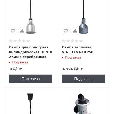
Лампа для подогрева
Лампа тепловая
цилиндрическая HENDI
VIATTO VA-HL250
273883 серебрянная
Под заказ
Под заказ
0
₽
/шт
4 774
₽
/шт
Под заказ
Под заказ