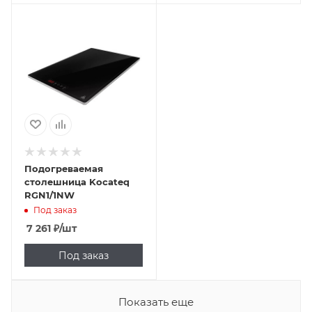
Подогреваемая
столешница Kocateq
RGN1/1NW
Под заказ
7 261
₽
/шт
Под заказ
Показать еще