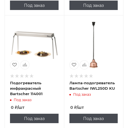
Под заказ
Под заказ
Подогреватель
Лампа-подогреватель
инфракрасный
Bartscher IWL250D KU
Bartscher 114001
Под заказ
Под заказ
0
₽
/шт
0
₽
/шт
Под заказ
Под заказ