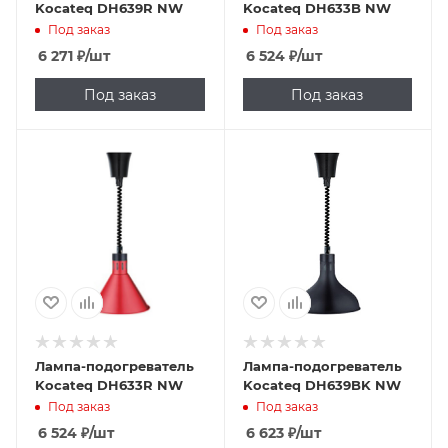
Kocateq DH639R NW
Kocateq DH633B NW
Под заказ
Под заказ
6 271
₽
/шт
6 524
₽
/шт
Под заказ
Под заказ
Лампа-подогреватель
Лампа-подогреватель
Kocateq DH633R NW
Kocateq DH639BK NW
Под заказ
Под заказ
6 524
₽
/шт
6 623
₽
/шт