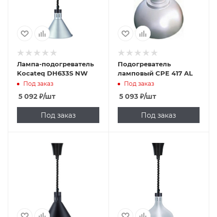
Лампа-подогреватель
Подогреватель
Kocateq DH633S NW
ламповый CPE 417 AL
Под заказ
Под заказ
5 092
₽
/шт
5 093
₽
/шт
Под заказ
Под заказ