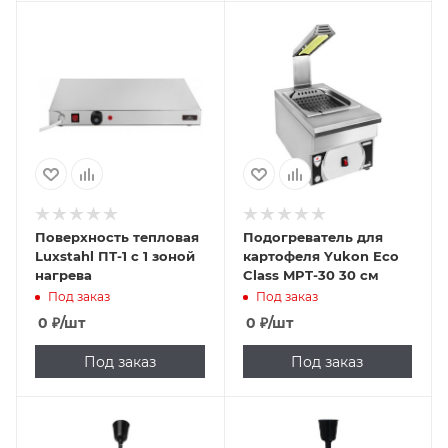
Поверхность тепловая
Подогреватель для
Luxstahl ПТ-1 с 1 зоной
картофеля Yukon Eco
нагрева
Class MPT-30 30 см
Под заказ
Под заказ
0
₽
/шт
0
₽
/шт
Под заказ
Под заказ