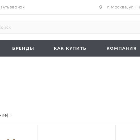
г. Москва, ул. 
АЗАТЬ ЗВОНОК
БРЕНДЫ
КАК КУПИТЬ
КОМПАНИЯ
ние)
Подпись к товару