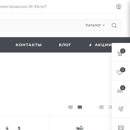
Нижегородская 29-33стр7
Каталог
КОНТАКТЫ
БЛОГ
АКЦИИ
0
0
0