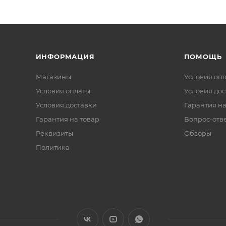
ИНФОРМАЦИЯ
ПОМОЩЬ
Магазины
Условия оп
Условия оплаты
Условия дос
Условия доставки
Гарантия на
Гарантия на товар
Вопрос-отв
Реквизиты
Обзоры
Политика