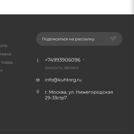
Подписаться на рассылку
латы
тавки
+74993906096
 товар
ЗАКАЗАТЬ ЗВОНОК
ет
info@kuhtorg.ru
г. Москва, ул. Нижегородская
29-33стр7