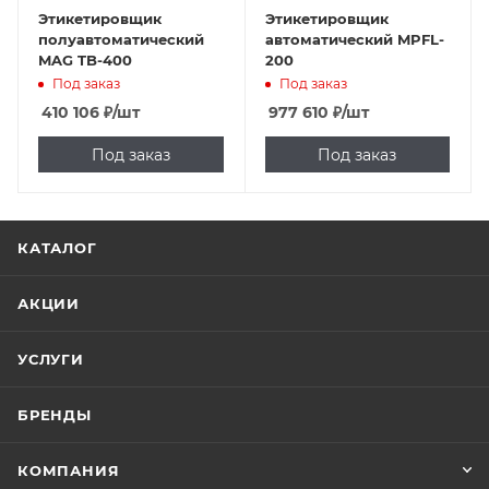
Этикетировщик
Этикетировщик
полуавтоматический
автоматический MPFL-
MAG TB-400
200
Под заказ
Под заказ
410 106
₽
/шт
977 610
₽
/шт
Под заказ
Под заказ
КАТАЛОГ
АКЦИИ
УСЛУГИ
БРЕНДЫ
КОМПАНИЯ