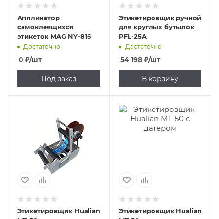
Аппликатор
Этикетировщик ручной
самоклеящихся
для круглых бутылок
этикеток MAG NY-816
PFL-25A
Достаточно
Достаточно
0
₽
/шт
54 198
₽
/шт
Под заказ
В корзину
Этикетировщик Hualian
Этикетировщик Hualian