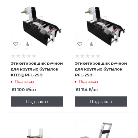
Этикетировщик ручной
Этикетировщик ручной
для круглых бутылок
для круглых бутылок
KITEQ PFL-25B
PFL-25B
Под заказ
Под заказ
61 100
₽
/шт
61 114
₽
/шт
Под заказ
Под заказ