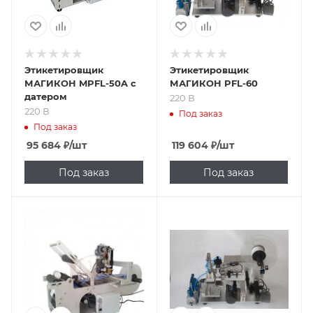
Этикетировщик
Этикетировщик
МАГИКОН MPFL-50A с
МАГИКОН PFL-60
датером
220 В
220 В
Под заказ
Под заказ
95 684
₽
/шт
119 604
₽
/шт
Под заказ
Под заказ