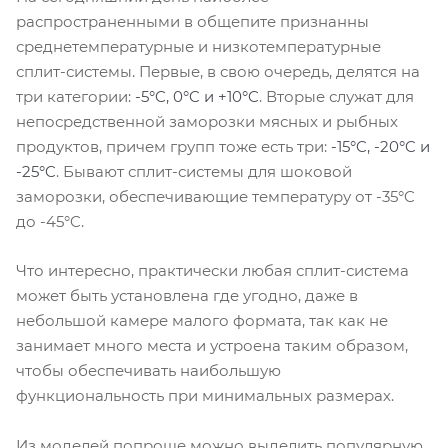
распространенными в общепите признанны
среднетемпературные и низкотемпературные
сплит-системы. Первые, в свою очередь, делятся на
три категории:
-5°C, 0°C и +10°C
. Вторые служат для
непосредственной заморозки мясных и рыбных
продуктов, причем групп тоже есть три:
-15°C, -20°C и
-25°C
. Бывают сплит-системы для шоковой
заморозки, обеспечивающие температуру от -35°C
до -45°C.
Что интересно, практически любая сплит-система
может быть установлена где угодно, даже в
небольшой камере малого формата, так как не
занимает много места и устроена таким образом,
чтобы обеспечивать наибольшую
функциональность при минимальных размерах.
Из моделей попроще можно выделить популярную