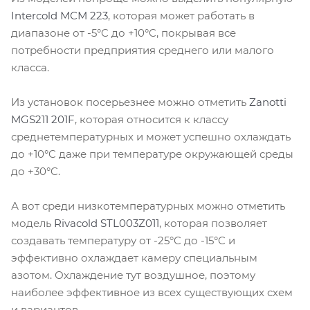
Intercold МСМ 223
, которая может работать в
диапазоне от -5°C до +10°C, покрывая все
потребности предприятия среднего или малого
класса.
Из установок посерьезнее можно отметить
Zanotti
MGS211 201F
, которая относится к классу
среднетемпературных и может успешно охлаждать
до +10°C даже при температуре окружающей среды
до +30°C.
А вот среди низкотемпературных можно отметить
модель
Rivacold STL003Z011
, которая позволяет
создавать температуру от -25°C до -15°C и
эффективно охлаждает камеру специальным
азотом. Охлаждение тут воздушное, поэтому
наиболее эффективное из всех существующих схем
и вариантов.