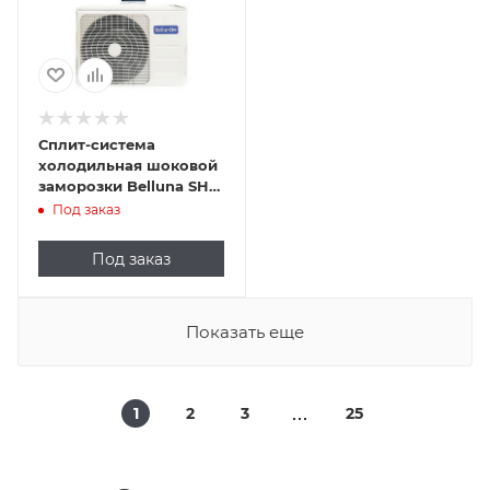
Сплит-система
холодильная шоковой
заморозки Belluna SH-
200
Под заказ
Под заказ
Показать еще
1
2
3
25