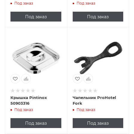
мм (нерж. сталь)
сталь)
Под заказ
Под заказ
Под заказ
Под заказ
Крышка Pintinox
Чапельник ProHotel
50903316
Fork
Под заказ
Под заказ
Под заказ
Под заказ