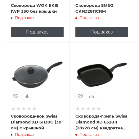
Сковорода WOK EKSI
Cковорода SMEG
IWP 350 без крышки
CKFD2811CRM
Под заказ
Под заказ
Под заказ
Под заказ
Сковорода-вок Swiss
Сковорода-гриль Swiss
Diamond XD 61130C (30
Diamond XD 63281I
см) с крышкой
(28х28 см) квадратная
индукционная
Под заказ
Под заказ