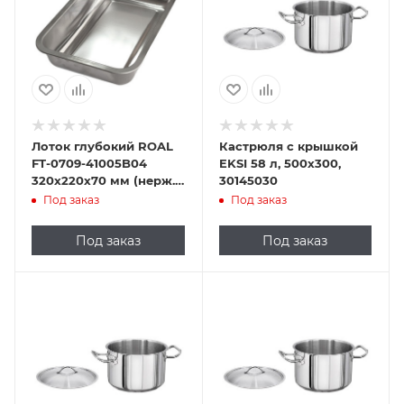
Лоток глубокий ROAL
Кастрюля с крышкой
FT-0709-41005B04
EKSI 58 л, 500х300,
320х220х70 мм (нерж.
30145030
сталь)
Под заказ
Под заказ
Под заказ
Под заказ