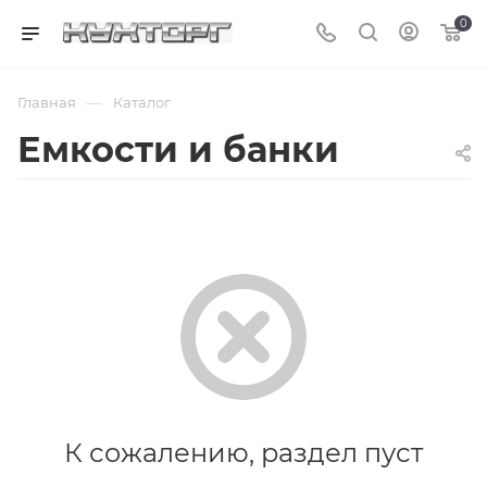
0
—
Главная
Каталог
Емкости и банки
К сожалению, раздел пуст