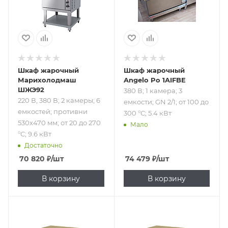
противни 530х470
5.4 кВт
мм; от 20 до 270
°С; 9.6 кВт
Шкаф жарочный
Шкаф жарочный
Марихолодмаш
Angelo Po 1AIFBE
ШЖЭ92
380 В; 1 камера; 3
220 В, 380 В; 2 камеры; 6
емкости; GN 2/1; от 100 до
емкостей; противни
300 °С; 5.4 кВт
530х470 мм; от 20 до 270
Мало
°С; 9.6 кВт
Достаточно
70 820
₽
/шт
74 479
₽
/шт
В корзину
В корзину
Подпись к товару
Подпись к товару
220 В; 1 камера; 2
220 В; 1 камера; 2