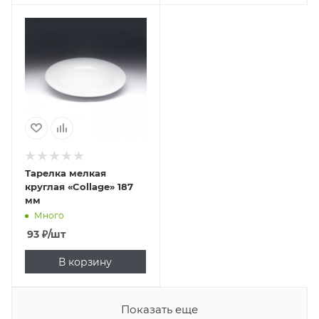
Тарелка мелкая
круглая «Collage» 187
мм
Много
93
₽
/шт
В корзину
Показать еще