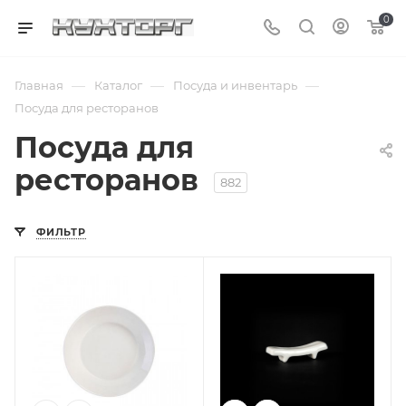
0
—
—
—
Главная
Каталог
Посуда и инвентарь
Посуда для ресторанов
Посуда для
ресторанов
882
ФИЛЬТР