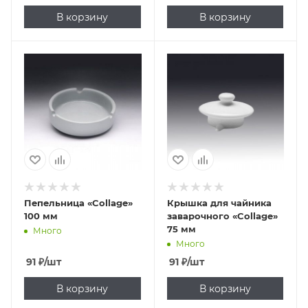
В корзину
В корзину
Пепельница «Collage»
Крышка для чайника
100 мм
заварочного «Collage»
75 мм
Много
Много
91
₽
/шт
91
₽
/шт
В корзину
В корзину