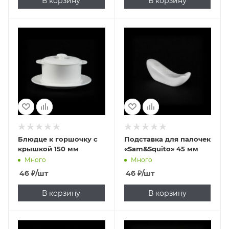
В корзину
В корзину
Блюдце к горшочку с
Подставка для палочек
крышкой 150 мм
«Sam&Squito» 45 мм
Много
Много
46
₽
/шт
46
₽
/шт
В корзину
В корзину