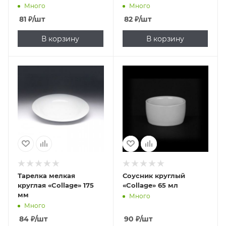
Много
Много
81
₽
/шт
82
₽
/шт
В корзину
В корзину
Тарелка мелкая
Соусник круглый
круглая «Collage» 175
«Collage» 65 мл
мм
Много
Много
84
₽
/шт
90
₽
/шт