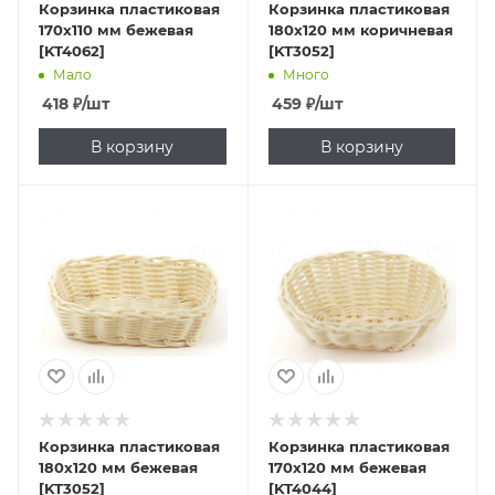
Корзинка пластиковая
Корзинка пластиковая
170х110 мм бежевая
180х120 мм коричневая
[KT4062]
[KT3052]
Мало
Много
418
₽
/шт
459
₽
/шт
В корзину
В корзину
Корзинка пластиковая
Корзинка пластиковая
180х120 мм бежевая
170х120 мм бежевая
[KT3052]
[KT4044]