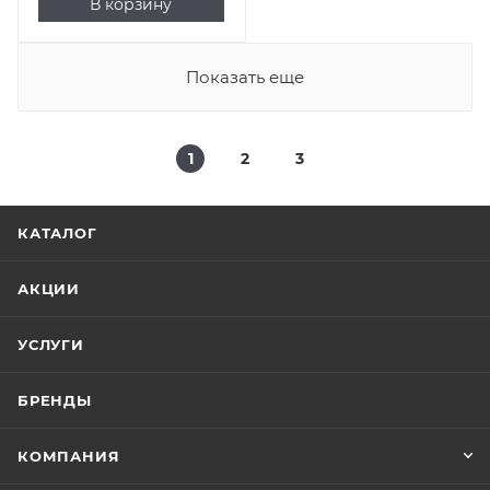
В корзину
Показать еще
1
2
3
КАТАЛОГ
АКЦИИ
УСЛУГИ
БРЕНДЫ
КОМПАНИЯ