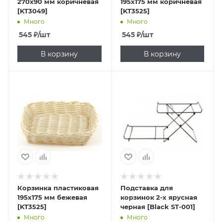
270х90 мм коричневая
195х175 мм коричневая
[KT3049]
[KT3525]
Много
Много
545
₽
/шт
545
₽
/шт
В корзину
В корзину
Корзинка пластиковая
Подставка для
195х175 мм бежевая
корзинок 2-х ярусная
[KT3525]
черная [Black ST-001]
Много
Много