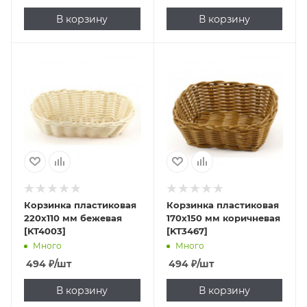
В корзину
В корзину
Корзинка пластиковая
Корзинка пластиковая
220х110 мм бежевая
170х150 мм коричневая
[KT4003]
[KT3467]
Много
Много
494
₽
/шт
494
₽
/шт
В корзину
В корзину