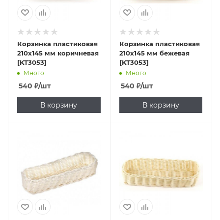
Корзинка пластиковая
Корзинка пластиковая
210х145 мм коричневая
210х145 мм бежевая
[KT3053]
[KT3053]
Много
Много
540
₽
/шт
540
₽
/шт
В корзину
В корзину