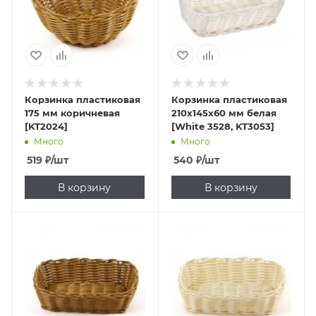
Корзинка пластиковая
Корзинка пластиковая
175 мм коричневая
210х145х60 мм белая
[KT2024]
[White 3528, KT3053]
Много
Много
519
₽
/шт
540
₽
/шт
В корзину
В корзину