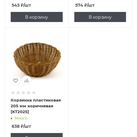
545
₽
/шт
574
₽
/шт
В корзину
В корзину
Корзинка пластиковая
205 мм коричневая
[KT2025]
Много
638
₽
/шт