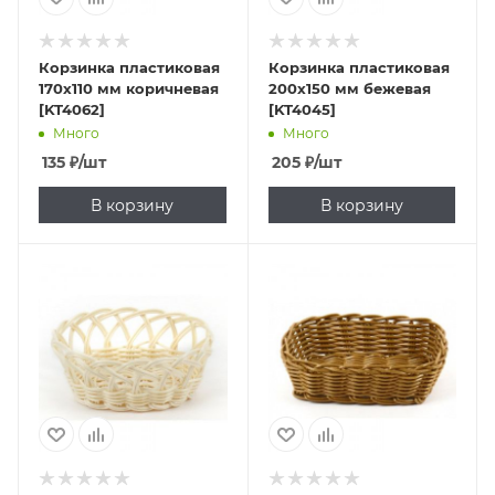
Корзинка пластиковая
Корзинка пластиковая
170х110 мм коричневая
200х150 мм бежевая
[KT4062]
[KT4045]
Много
Много
135
₽
/шт
205
₽
/шт
В корзину
В корзину