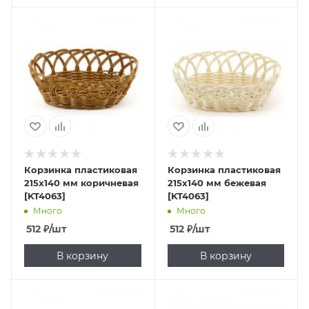
Корзинка пластиковая
Корзинка пластиковая
215х140 мм коричневая
215х140 мм бежевая
[KT4063]
[KT4063]
Много
Много
512
₽
/шт
512
₽
/шт
В корзину
В корзину