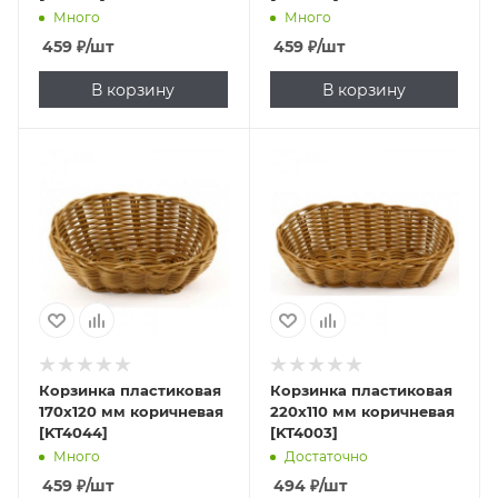
Много
Много
459
₽
/шт
459
₽
/шт
В корзину
В корзину
Корзинка пластиковая
Корзинка пластиковая
170х120 мм коричневая
220х110 мм коричневая
[KT4044]
[KT4003]
Много
Достаточно
459
₽
/шт
494
₽
/шт