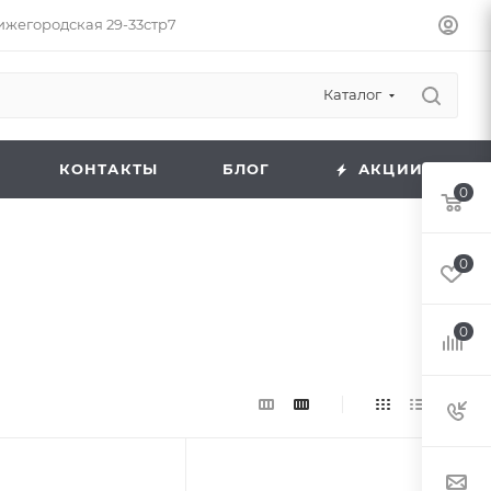
Нижегородская 29-33стр7
Каталог
КОНТАКТЫ
БЛОГ
АКЦИИ
0
0
0
 к товару
Подпись к товару