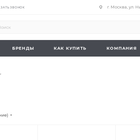
г. Москва, ул. 
АЗАТЬ ЗВОНОК
БРЕНДЫ
КАК КУПИТЬ
КОМПАНИЯ
ние)
ру
Подпись к товару
Подпись