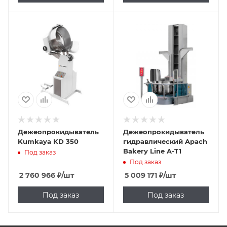
Дежеопрокидыватель
Дежеопрокидыватель
Kumkaya KD 350
гидравлический Apach
Bakery Line A-T1
Под заказ
Под заказ
2 760 966
₽
/шт
5 009 171
₽
/шт
Под заказ
Под заказ