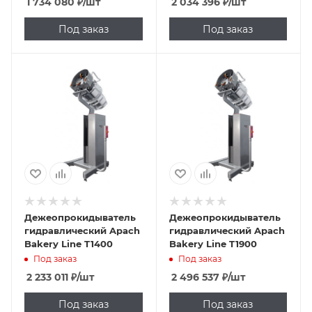
1 734 080
₽
/шт
2 034 396
₽
/шт
Под заказ
Под заказ
Дежеопрокидыватель
Дежеопрокидыватель
гидравлический Apach
гидравлический Apach
Bakery Line T1400
Bakery Line T1900
Под заказ
Под заказ
2 233 011
₽
/шт
2 496 537
₽
/шт
Под заказ
Под заказ