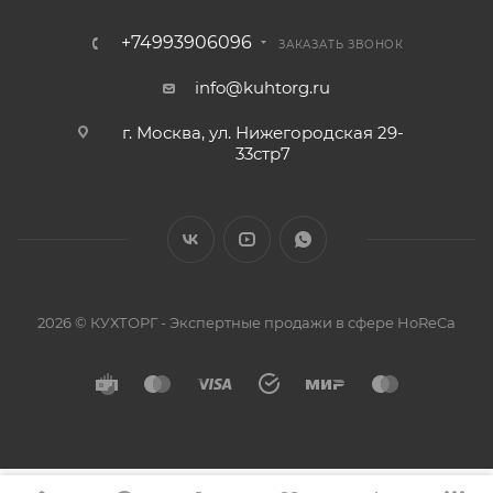
+74993906096
ЗАКАЗАТЬ ЗВОНОК
info@kuhtorg.ru
г. Москва, ул. Нижегородская 29-
33стр7
2026 © КУХТОРГ - Экспертные продажи в сфере HoReCa