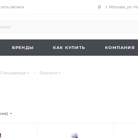
г. Москва, ул. 
АЗАТЬ ЗВОНОК
БРЕНДЫ
КАК КУПИТЬ
КОМПАНИЯ
—
Спецодежда
Фартуки
ние)