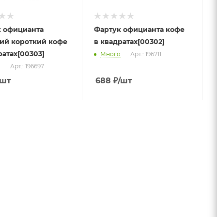
 официанта
Фартук официанта кофе
ий короткий кофе
в квадратах[00302]
ратах[00303]
Много
Арт.: 196711
о
Арт.: 196697
/шт
688
₽
/шт