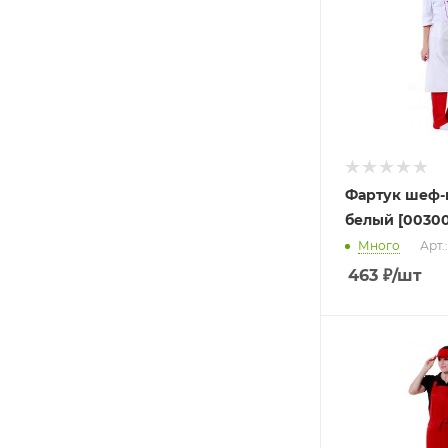
Фартук шеф-
белый [00300
Много
Арт.
463
₽
/шт