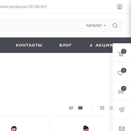
Нижегородская 29-33стр7
Каталог
КОНТАКТЫ
БЛОГ
АКЦИИ
0
0
0