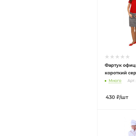
Фартук офиц
короткий сер
Много
Арт.
430
₽
/шт